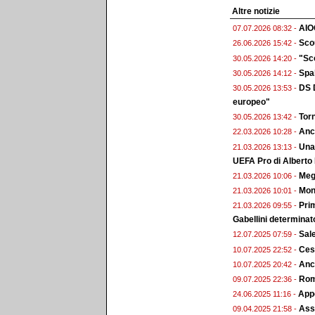
Altre notizie
AIO
07.07.2026 08:32 -
Scou
26.06.2026 15:42 -
"Sco
30.05.2026 14:20 -
Spal
30.05.2026 14:12 -
DS D
30.05.2026 13:53 -
europeo"
Torn
30.05.2026 13:42 -
Anc
22.03.2026 10:28 -
Una 
21.03.2026 13:13 -
UEFA Pro di Alberto
Megg
21.03.2026 10:06 -
Monz
21.03.2026 10:01 -
Prim
21.03.2026 09:55 -
Gabellini determinat
Sal
12.07.2025 07:59 -
Ces
10.07.2025 22:52 -
Anc
10.07.2025 20:42 -
Roma
09.07.2025 22:36 -
Appo
24.06.2025 11:16 -
Ass.
09.04.2025 21:58 -