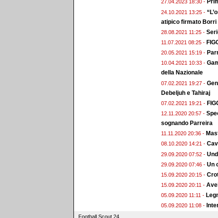
Prim
27.04.2023 18:30 -
“L’o
24.10.2021 13:25 -
atipico firmato Borri
Seri
28.08.2021 11:25 -
FIGC
11.07.2021 08:25 -
Par
20.05.2021 15:19 -
Gamb
10.04.2021 10:33 -
della Nazionale
Gene
07.02.2021 19:27 -
Debeljuh e Tahiraj
FIGC
07.02.2021 19:21 -
Spec
12.11.2020 20:57 -
sognando Parreira
Mast
11.11.2020 20:36 -
Cav
08.10.2020 14:21 -
Unde
29.09.2020 07:52 -
Un 
29.09.2020 07:46 -
Crot
15.09.2020 20:15 -
Avel
15.09.2020 20:11 -
Legn
05.09.2020 11:11 -
Inte
05.09.2020 11:08 -
Football Scout 24