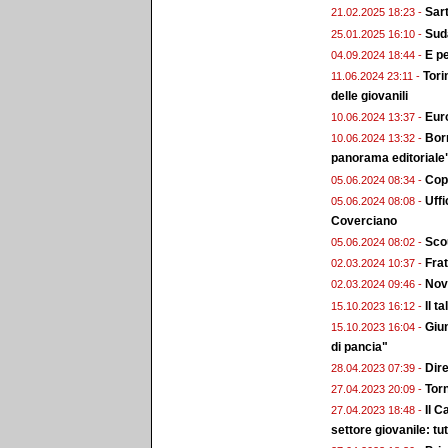
Sart
21.02.2025 18:23 -
Sud
25.01.2025 16:10 -
E pe
04.09.2024 18:44 -
Tori
11.06.2024 23:11 -
delle giovanili
Euro
10.06.2024 13:37 -
Bor
10.06.2024 13:32 -
panorama editoriale
Copp
05.06.2024 08:34 -
Uffi
05.06.2024 08:08 -
Coverciano
Scou
05.06.2024 08:02 -
Frat
02.03.2024 10:37 -
Nova
02.03.2024 09:46 -
Il t
15.10.2023 16:12 -
Giun
15.10.2023 16:04 -
di pancia"
Dire
28.04.2023 07:39 -
Torn
27.04.2023 20:09 -
Il C
27.04.2023 18:48 -
settore giovanile: tutt