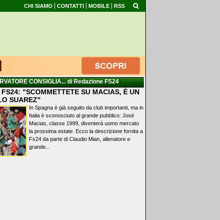
CHI SIAMO
CONTATTI
MOBILE
RSS
RVATORE CONSIGLIA...
di Redazione FS24
 FS24: "SCOMMETTETE SU MACIAS, È UN
LO SUAREZ"
In Spagna è già seguito da club importanti, ma in
Italia è sconosciuto al grande pubblico: José
Macias, classe 1999, diventerà uomo mercato
la prossima estate. Ecco la descrizione fornita a
Fs24 da parte di Claudio Mian, allenatore e
grande...