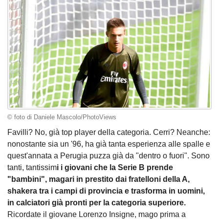
© foto di Daniele Mascolo/PhotoViews
Favilli? No, già top player della categoria. Cerri? Neanche:
nonostante sia un '96, ha già tanta esperienza alle spalle e
quest'annata a Perugia puzza già da "dentro o fuori". Sono
tanti, tantissim
i
i giovani che la Serie B prende
"bambini", magari in prestito dai fratelloni della A,
shakera tra i campi di provincia e trasforma in uomini,
in calciatori già pronti per la categoria superiore.
Ricordate il giovane Lorenzo Insigne, mago prima a