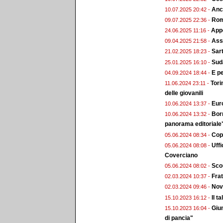
Anc
10.07.2025 20:42 -
Roma
09.07.2025 22:36 -
Appo
24.06.2025 11:16 -
Ass.
09.04.2025 21:58 -
Sart
21.02.2025 18:23 -
Sud
25.01.2025 16:10 -
E pe
04.09.2024 18:44 -
Tori
11.06.2024 23:11 -
delle giovanili
Euro
10.06.2024 13:37 -
Bor
10.06.2024 13:32 -
panorama editoriale
Copp
05.06.2024 08:34 -
Uffi
05.06.2024 08:08 -
Coverciano
Scou
05.06.2024 08:02 -
Frat
02.03.2024 10:37 -
Nova
02.03.2024 09:46 -
Il t
15.10.2023 16:12 -
Giun
15.10.2023 16:04 -
di pancia"