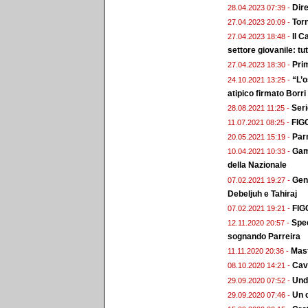
Dire
28.04.2023 07:39 -
Torn
27.04.2023 20:09 -
Il C
27.04.2023 18:48 -
settore giovanile: tutt
Prim
27.04.2023 18:30 -
“L’o
24.10.2021 13:25 -
atipico firmato Borri
Seri
28.08.2021 11:25 -
FIGC
11.07.2021 08:25 -
Par
20.05.2021 15:19 -
Gamb
10.04.2021 10:33 -
della Nazionale
Gene
07.02.2021 19:27 -
Debeljuh e Tahiraj
FIGC
07.02.2021 19:21 -
Spec
12.11.2020 20:57 -
sognando Parreira
Mast
11.11.2020 20:36 -
Cav
08.10.2020 14:21 -
Unde
29.09.2020 07:52 -
Un 
29.09.2020 07:46 -