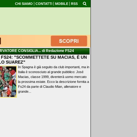
CHI SIAMO
CONTATTI
MOBILE
RSS
RVATORE CONSIGLIA...
di Redazione FS24
 FS24: "SCOMMETTETE SU MACIAS, È UN
LO SUAREZ"
In Spagna è già seguito da club importanti, ma in
Italia è sconosciuto al grande pubblico: José
Macias, classe 1999, diventerà uomo mercato
la prossima estate. Ecco la descrizione fornita a
Fs24 da parte di Claudio Mian, allenatore e
grande...