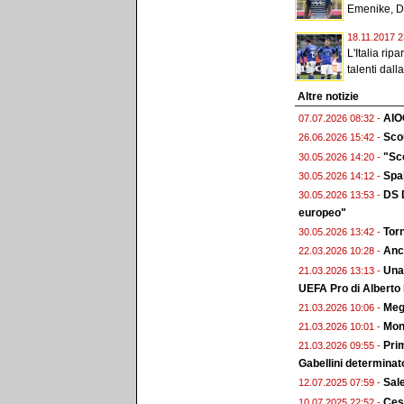
Emenike, D
18.11.2017 2
L'Italia rip
talenti dalla.
Altre notizie
AIO
07.07.2026 08:32 -
Scou
26.06.2026 15:42 -
"Sco
30.05.2026 14:20 -
Spal
30.05.2026 14:12 -
DS D
30.05.2026 13:53 -
europeo"
Torn
30.05.2026 13:42 -
Anc
22.03.2026 10:28 -
Una 
21.03.2026 13:13 -
UEFA Pro di Alberto
Megg
21.03.2026 10:06 -
Monz
21.03.2026 10:01 -
Prim
21.03.2026 09:55 -
Gabellini determinat
Sal
12.07.2025 07:59 -
Ces
10.07.2025 22:52 -