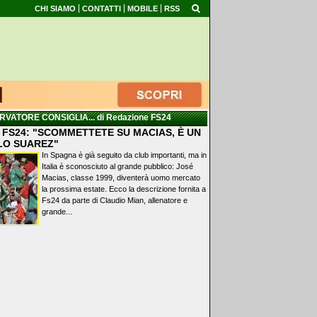
CHI SIAMO
CONTATTI
MOBILE
RSS
RVATORE CONSIGLIA...
di Redazione FS24
 FS24: "SCOMMETTETE SU MACIAS, È UN
LO SUAREZ"
In Spagna è già seguito da club importanti, ma in
Italia è sconosciuto al grande pubblico: José
Macias, classe 1999, diventerà uomo mercato
la prossima estate. Ecco la descrizione fornita a
Fs24 da parte di Claudio Mian, allenatore e
grande...