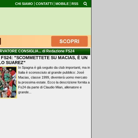
CHI SIAMO
CONTATTI
MOBILE
RSS
RVATORE CONSIGLIA...
di Redazione FS24
 FS24: "SCOMMETTETE SU MACIAS, È UN
LO SUAREZ"
In Spagna è già seguito da club importanti, ma in
Italia è sconosciuto al grande pubblico: José
Macias, classe 1999, diventerà uomo mercato
la prossima estate. Ecco la descrizione fornita a
Fs24 da parte di Claudio Mian, allenatore e
grande...