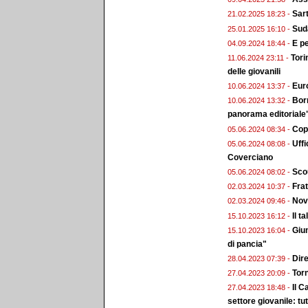
Sart
21.02.2025 18:23 -
Sud
25.01.2025 16:10 -
E pe
04.09.2024 18:44 -
Tori
11.06.2024 23:11 -
delle giovanili
Euro
10.06.2024 13:37 -
Bor
10.06.2024 13:32 -
panorama editoriale
Copp
05.06.2024 08:34 -
Uffi
05.06.2024 08:08 -
Coverciano
Scou
05.06.2024 08:02 -
Frat
02.03.2024 10:37 -
Nova
02.03.2024 09:46 -
Il t
15.10.2023 16:12 -
Giun
15.10.2023 16:04 -
di pancia"
Dire
28.04.2023 07:39 -
Torn
27.04.2023 20:09 -
Il C
27.04.2023 18:48 -
settore giovanile: tutt