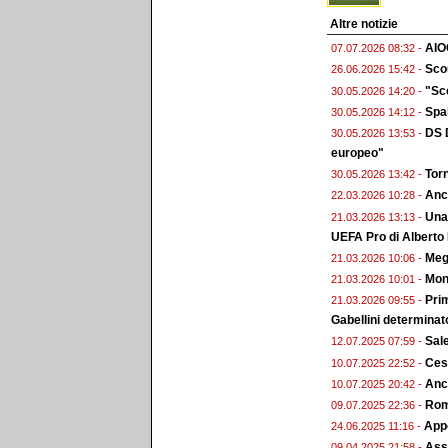
Altre notizie
AIO
07.07.2026 08:32 -
Scou
26.06.2026 15:42 -
"Sco
30.05.2026 14:20 -
Spal
30.05.2026 14:12 -
DS D
30.05.2026 13:53 -
europeo"
Torn
30.05.2026 13:42 -
Anc
22.03.2026 10:28 -
Una 
21.03.2026 13:13 -
UEFA Pro di Alberto
Megg
21.03.2026 10:06 -
Monz
21.03.2026 10:01 -
Prim
21.03.2026 09:55 -
Gabellini determinat
Sal
12.07.2025 07:59 -
Ces
10.07.2025 22:52 -
Anc
10.07.2025 20:42 -
Roma
09.07.2025 22:36 -
Appo
24.06.2025 11:16 -
Ass.
09.04.2025 21:58 -