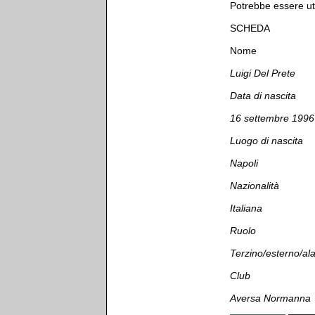
Potrebbe essere uti
SCHEDA
Nome
Luigi Del Prete
Data di nascita
16 settembre 1996
Luogo di nascita
Napoli
Nazionalità
Italiana
Ruolo
Terzino/esterno/al
Club
Aversa Normanna