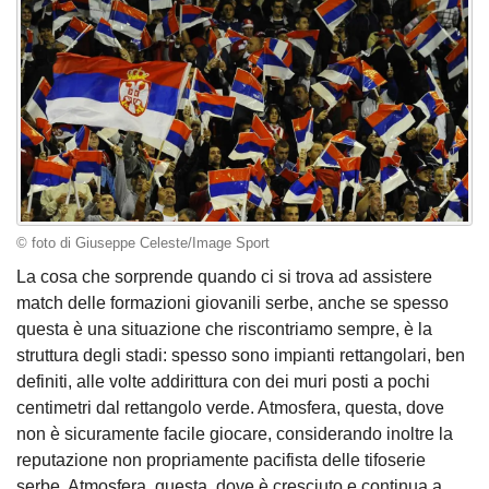
© foto di Giuseppe Celeste/Image Sport
La cosa che sorprende quando ci si trova ad assistere
match delle formazioni giovanili serbe, anche se spesso
questa è una situazione che riscontriamo sempre, è la
struttura degli stadi: spesso sono impianti rettangolari, ben
definiti, alle volte addirittura con dei muri posti a pochi
centimetri dal rettangolo verde. Atmosfera, questa, dove
non è sicuramente facile giocare, considerando inoltre la
reputazione non propriamente pacifista delle tifoserie
serbe. Atmosfera, questa, dove è cresciuto e continua a