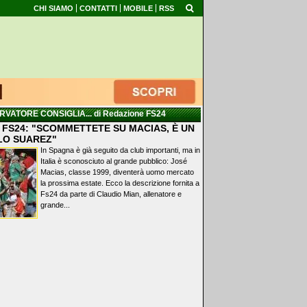
CHI SIAMO
CONTATTI
MOBILE
RSS
RVATORE CONSIGLIA...
di Redazione FS24
 FS24: "SCOMMETTETE SU MACIAS, È UN
LO SUAREZ"
In Spagna è già seguito da club importanti, ma in
Italia è sconosciuto al grande pubblico: José
Macias, classe 1999, diventerà uomo mercato
la prossima estate. Ecco la descrizione fornita a
Fs24 da parte di Claudio Mian, allenatore e
grande...