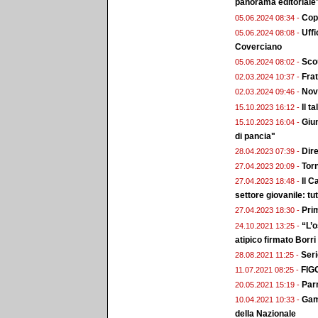
panorama editoriale
Copp
05.06.2024 08:34 -
Uffi
05.06.2024 08:08 -
Coverciano
Scou
05.06.2024 08:02 -
Frat
02.03.2024 10:37 -
Nova
02.03.2024 09:46 -
Il t
15.10.2023 16:12 -
Giun
15.10.2023 16:04 -
di pancia"
Dire
28.04.2023 07:39 -
Torn
27.04.2023 20:09 -
Il C
27.04.2023 18:48 -
settore giovanile: tutt
Prim
27.04.2023 18:30 -
“L’o
24.10.2021 13:25 -
atipico firmato Borri
Seri
28.08.2021 11:25 -
FIGC
11.07.2021 08:25 -
Par
20.05.2021 15:19 -
Gamb
10.04.2021 10:33 -
della Nazionale