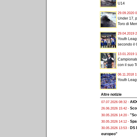
U14
29.09.2020 0
Under 17, pa
Toro di Men
29.04.2019 2
Youth League
secondo il 
13.01.2019 1
Campionato 
con il suo To
06.11.2018 1
Youth Leagu
Altre notizie
AIO
07.07.2026 08:32 -
Scou
26.06.2026 15:42 -
"Sco
30.05.2026 14:20 -
Spal
30.05.2026 14:12 -
DS D
30.05.2026 13:53 -
europeo"