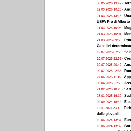
Torn
30.05.2026 13:42 -
Anc
22.03.2026 10:28 -
Una 
21.03.2026 13:13 -
UEFA Pro di Alberto
Megg
21.03.2026 10:06 -
Monz
21.03.2026 10:01 -
Prim
21.03.2026 09:55 -
Gabellini determinat
Sal
12.07.2025 07:59 -
Ces
10.07.2025 22:52 -
Anc
10.07.2025 20:42 -
Roma
09.07.2025 22:36 -
Appo
24.06.2025 11:16 -
Ass.
09.04.2025 21:58 -
Sart
21.02.2025 18:23 -
Sud
25.01.2025 16:10 -
E pe
04.09.2024 18:44 -
Tori
11.06.2024 23:11 -
delle giovanili
Euro
10.06.2024 13:37 -
Bor
10.06.2024 13:32 -