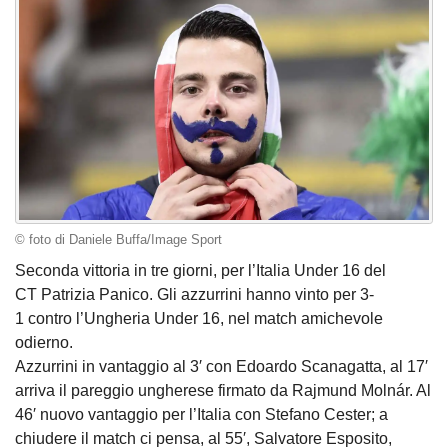
© foto di Daniele Buffa/Image Sport
Seconda vittoria in tre giorni, per l’Italia Under 16 del
CT Patrizia Panico. Gli azzurrini hanno vinto per 3-
1 contro l’Ungheria Under 16, nel match amichevole
odierno.
Azzurrini in vantaggio al 3′ con Edoardo Scanagatta, al 17′
arriva il pareggio ungherese firmato da Rajmund Molnár. Al
46′ nuovo vantaggio per l’Italia con Stefano Cester; a
chiudere il match ci pensa, al 55′, Salvatore Esposito,