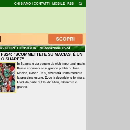
CHI SIAMO
CONTATTI
MOBILE
RSS
RVATORE CONSIGLIA...
di Redazione FS24
 FS24: "SCOMMETTETE SU MACIAS, È UN
LO SUAREZ"
In Spagna è già seguito da club importanti, ma in
Italia è sconosciuto al grande pubblico: José
Macias, classe 1999, diventerà uomo mercato
la prossima estate. Ecco la descrizione fornita a
Fs24 da parte di Claudio Mian, allenatore e
grande...