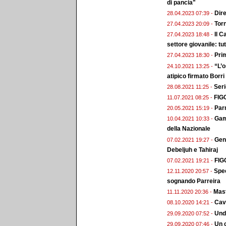
di pancia"
Dire
28.04.2023 07:39 -
Torn
27.04.2023 20:09 -
Il C
27.04.2023 18:48 -
settore giovanile: tutt
Prim
27.04.2023 18:30 -
“L’o
24.10.2021 13:25 -
atipico firmato Borri
Seri
28.08.2021 11:25 -
FIGC
11.07.2021 08:25 -
Par
20.05.2021 15:19 -
Gamb
10.04.2021 10:33 -
della Nazionale
Gene
07.02.2021 19:27 -
Debeljuh e Tahiraj
FIGC
07.02.2021 19:21 -
Spec
12.11.2020 20:57 -
sognando Parreira
Mast
11.11.2020 20:36 -
Cav
08.10.2020 14:21 -
Unde
29.09.2020 07:52 -
Un 
29.09.2020 07:46 -