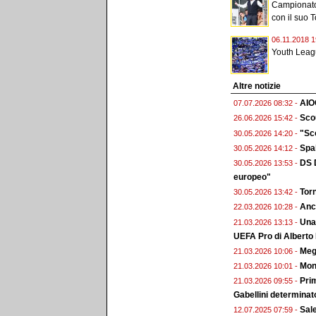
Campionato 
con il suo To
06.11.2018 1
Youth Leagu
Altre notizie
AIO
07.07.2026 08:32 -
Scou
26.06.2026 15:42 -
"Sco
30.05.2026 14:20 -
Spal
30.05.2026 14:12 -
DS D
30.05.2026 13:53 -
europeo"
Torn
30.05.2026 13:42 -
Anc
22.03.2026 10:28 -
Una 
21.03.2026 13:13 -
UEFA Pro di Alberto
Megg
21.03.2026 10:06 -
Monz
21.03.2026 10:01 -
Prim
21.03.2026 09:55 -
Gabellini determinat
Sal
12.07.2025 07:59 -