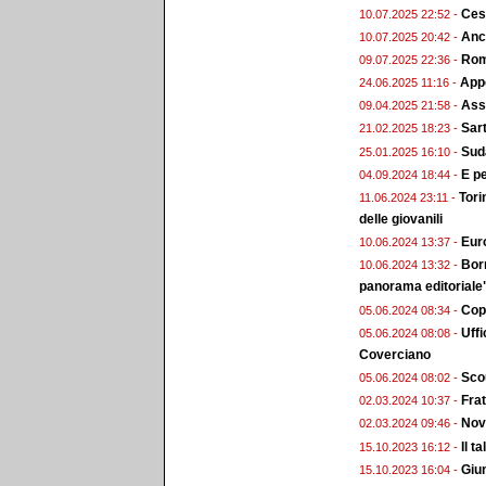
Ces
10.07.2025 22:52 -
Anc
10.07.2025 20:42 -
Roma
09.07.2025 22:36 -
Appo
24.06.2025 11:16 -
Ass.
09.04.2025 21:58 -
Sart
21.02.2025 18:23 -
Sud
25.01.2025 16:10 -
E pe
04.09.2024 18:44 -
Tori
11.06.2024 23:11 -
delle giovanili
Euro
10.06.2024 13:37 -
Bor
10.06.2024 13:32 -
panorama editoriale
Copp
05.06.2024 08:34 -
Uffi
05.06.2024 08:08 -
Coverciano
Scou
05.06.2024 08:02 -
Frat
02.03.2024 10:37 -
Nova
02.03.2024 09:46 -
Il t
15.10.2023 16:12 -
Giun
15.10.2023 16:04 -