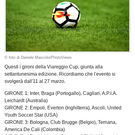
© foto di Daniele Mascolo/PhotoViews
Questi i gironi della Viareggio Cup, giunta alla
settantunesima edizione. Ricordiamo che l'evento si
svolgerà dall'11 al 27 marzo.
GIRONE 1: Inter, Braga (Portogallo), Cagliari, A.P.I.A.
Leichardt (Australia)
GIRONE 2: Empoli, Everton (Inghilterra), Ascoli, United
Youth Soccer Star (USA)
GIRONE 3: Bologna, Club Brugge (Belgio), Ternana,
America De Cali (Colombia)