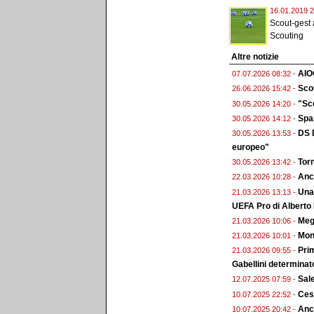
16.01.2019 2
Scout-gest 
Scouting
Altre notizie
AIO
07.07.2026 08:32 -
Scou
26.06.2026 15:42 -
"Sco
30.05.2026 14:20 -
Spal
30.05.2026 14:12 -
DS D
30.05.2026 13:53 -
europeo"
Torn
30.05.2026 13:42 -
Anc
22.03.2026 10:28 -
Una 
21.03.2026 13:13 -
UEFA Pro di Alberto
Megg
21.03.2026 10:06 -
Monz
21.03.2026 10:01 -
Prim
21.03.2026 09:55 -
Gabellini determinat
Sal
12.07.2025 07:59 -
Ces
10.07.2025 22:52 -
Anc
10.07.2025 20:42 -