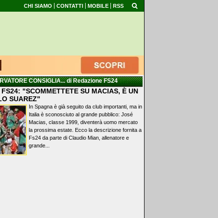
CHI SIAMO
CONTATTI
MOBILE
RSS
RVATORE CONSIGLIA...
di Redazione FS24
 FS24: "SCOMMETTETE SU MACIAS, È UN
LO SUAREZ"
In Spagna è già seguito da club importanti, ma in
Italia è sconosciuto al grande pubblico: José
Macias, classe 1999, diventerà uomo mercato
la prossima estate. Ecco la descrizione fornita a
Fs24 da parte di Claudio Mian, allenatore e
grande...