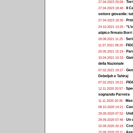
Torn
27.04.2023 20:09 -
Il C
27.04.2023 18:48 -
settore giovanile: tutt
Prim
27.04.2023 18:30 -
“L’o
24.10.2021 13:25 -
atipico firmato Borri
Seri
28.08.2021 11:25 -
FIGC
11.07.2021 08:25 -
Par
20.05.2021 15:19 -
Gamb
10.04.2021 10:33 -
della Nazionale
Gene
07.02.2021 19:27 -
Debeljuh e Tahiraj
FIGC
07.02.2021 19:21 -
Spec
12.11.2020 20:57 -
sognando Parreira
Mast
11.11.2020 20:36 -
Cav
08.10.2020 14:21 -
Unde
29.09.2020 07:52 -
Un 
29.09.2020 07:46 -
Crot
15.09.2020 20:15 -
Avel
15.09.2020 20:11 -