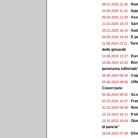
Roma
09.07.2025 22:36 -
Appo
24.06.2025 11:16 -
Ass.
09.04.2025 21:58 -
Sart
21.02.2025 18:23 -
Sud
25.01.2025 16:10 -
E pe
04.09.2024 18:44 -
Tori
11.06.2024 23:11 -
delle giovanili
Euro
10.06.2024 13:37 -
Bor
10.06.2024 13:32 -
panorama editoriale
Copp
05.06.2024 08:34 -
Uffi
05.06.2024 08:08 -
Coverciano
Scou
05.06.2024 08:02 -
Frat
02.03.2024 10:37 -
Nova
02.03.2024 09:46 -
Il t
15.10.2023 16:12 -
Giun
15.10.2023 16:04 -
di pancia"
Dire
28.04.2023 07:39 -