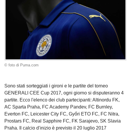
© foto di Puma.com
Sono stati sorteggiati i gironi e le partite del torneo
GENERALI CEE Cup 2017, ogni giorno si disputeranno 4
partite. Ecco l'elenco dei club partecipanti: Altinordu FK,
AC Sparta Praha, FC Academy Pandev, FC Burnley,
Everton FC, Leicester City FC, Győri ETO FC, FC Nitra,
Prostars FC, Real Sapphire FC, FK Sarajevo, SK Slavia
Praha. Il calcio d'inizio è previsto il 20 luglio 2017